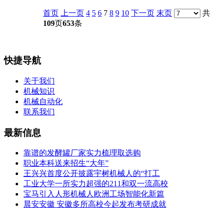
首页
上一页
4
5
6
7
8
9
10
下一页
末页
共
109
页
653
条
快捷导航
关于我们
机械知识
机械自动化
联系我们
最新信息
靠谱的发酵罐厂家实力梳理取选购
职业本科送来招生“大年”
王兴兴首度公开披露宇树机械人的“打工
工业大学一所实力超强的211和双一流高校
宝马引入人形机械人欧洲工场智能化新篇
晨安安徽 安徽多所高校今起发布考研成就