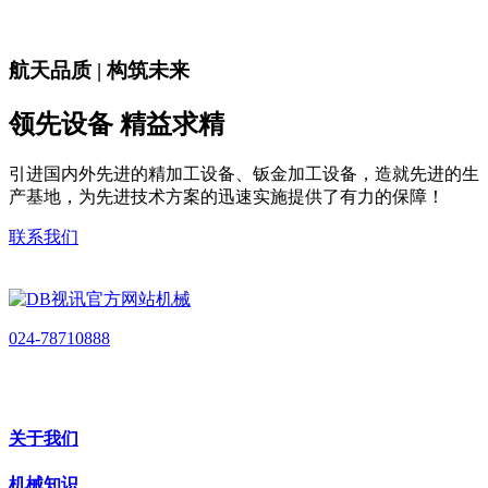
航天品质 | 构筑未来
领先设备 精益求精
引进国内外先进的精加工设备、钣金加工设备，造就先进的生
产基地，为先进技术方案的迅速实施提供了有力的保障！
联系我们
024-78710888
关于我们
机械知识