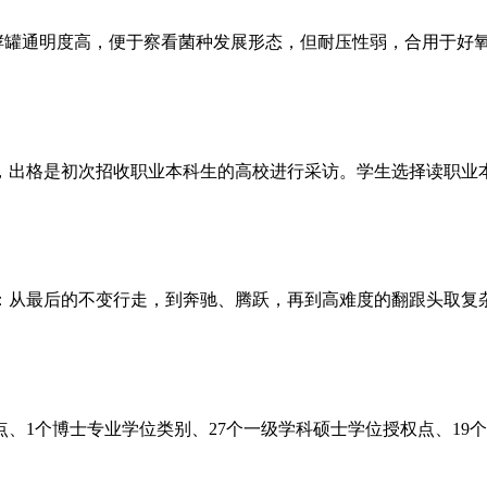
酵罐通明度高，便于察看菌种发展形态，但耐压性弱，合用于好氧菌
出格是初次招收职业本科生的高校进行采访。学生选择读职业本科
从最后的不变行走，到奔驰、腾跃，再到高难度的翻跟头取复杂群
、1个博士专业学位类别、27个一级学科硕士学位授权点、19个