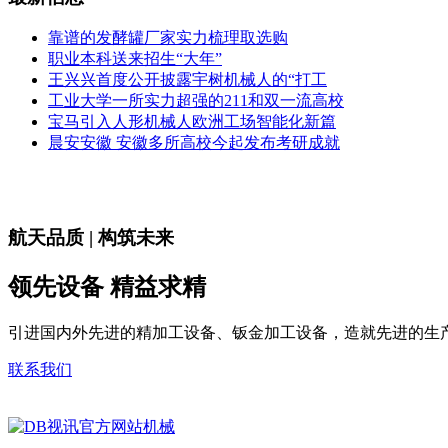
靠谱的发酵罐厂家实力梳理取选购
职业本科送来招生“大年”
王兴兴首度公开披露宇树机械人的“打工
工业大学一所实力超强的211和双一流高校
宝马引入人形机械人欧洲工场智能化新篇
晨安安徽 安徽多所高校今起发布考研成就
航天品质 | 构筑未来
领先设备 精益求精
引进国内外先进的精加工设备、钣金加工设备，造就先进的生
联系我们