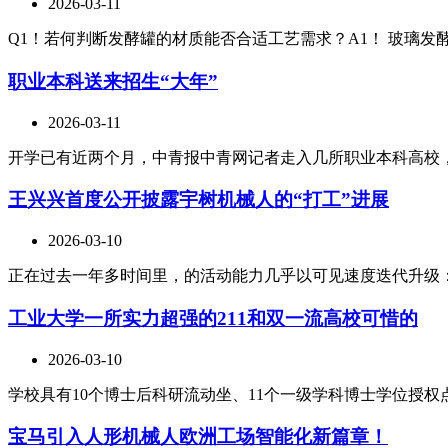
2026-03-11
Q1！若何判断发酵罐的材质能否合适工艺需求？A1！ 玻璃发
职业本科送来招生“大年”
2026-03-11
开学已有近两个月，中青报中青网记者走入几所职业本科高校，
王兴兴首度公开披露宇树机械人的“打工”进展
2026-03-10
正在过去一年多时间里，的活动能力几乎以可见速度迭代升级：
工业大学一所实力超强的211和双一流高校可惜的
2026-03-10
学校具有10个博士后科研流动坐、11个一级学科博士学位授权点
宝马引入人形机械人欧洲工场智能化新篇章！