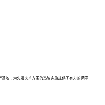
产基地，为先进技术方案的迅速实施提供了有力的保障！