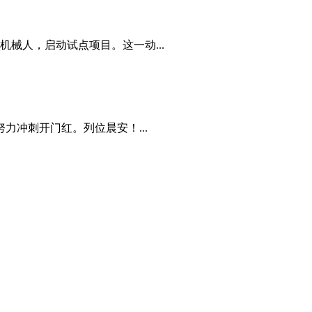
械人，启动试点项目。这一动...
冲刺开门红。列位晨安！...