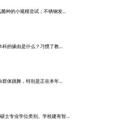
种的小规模尝试；不锈钢发...
的缘由是什么？习惯了教...
体跳舞，特别是正在本年...
硕士专业学位类别。学校建有智...