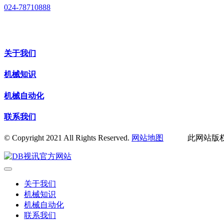
024-78710888
关于我们
机械知识
机械自动化
联系我们
© Copyright 2021 All Rights Reserved.
网站地图
此网站版权归
关于我们
机械知识
机械自动化
联系我们