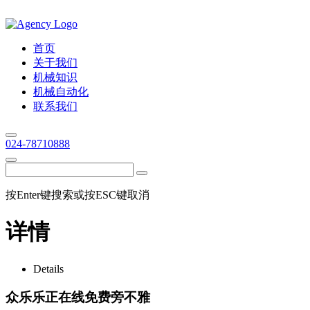
首页
关于我们
机械知识
机械自动化
联系我们
024-78710888
按Enter键搜索或按ESC键取消
详情
Details
众乐乐正在线免费旁不雅