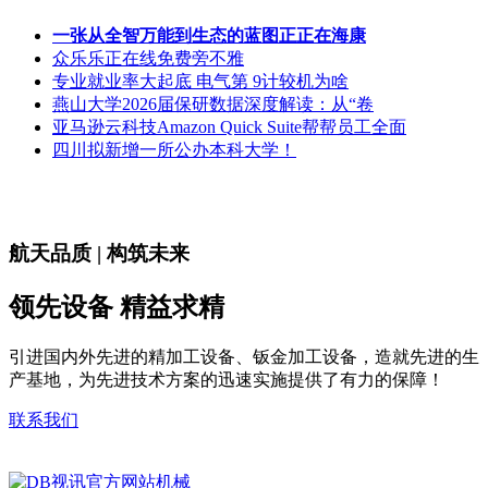
一张从全智万能到生态的蓝图正正在海康
众乐乐正在线免费旁不雅
专业就业率大起底 电气第 9计较机为啥
燕山大学2026届保研数据深度解读：从“卷
亚马逊云科技Amazon Quick Suite帮帮员工全面
四川拟新增一所公办本科大学！
航天品质 | 构筑未来
领先设备 精益求精
引进国内外先进的精加工设备、钣金加工设备，造就先进的生
产基地，为先进技术方案的迅速实施提供了有力的保障！
联系我们