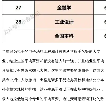
当前最为抢手的电子消息工程和计较机科学取手艺等两大专
业，结业生的平均薪资却都没有进入前十强，并且结业生平均
月薪都没有冲破7000元大关。这里面很主要的缘由是，这两大
类专业招生人数激增，出格是诸多平易近办高校和通俗公办本
科高校大规模的扩招，结业生底子难以正在市场中很好就业，
极大地拉低这两个专业的平均薪资。通过麦可思查询拜访的数