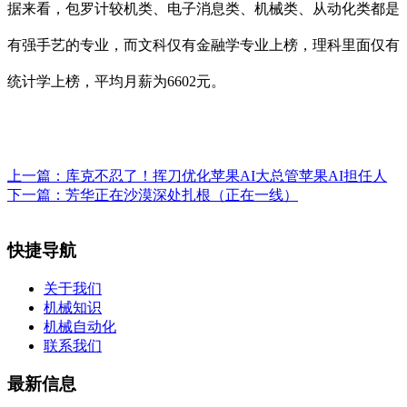
据来看，包罗计较机类、电子消息类、机械类、从动化类都是
有强手艺的专业，而文科仅有金融学专业上榜，理科里面仅有
统计学上榜，平均月薪为6602元。
上一篇：
库克不忍了！挥刀优化苹果AI大总管苹果AI担任人
下一篇：
芳华正在沙漠深处扎根（正在一线）
快捷导航
关于我们
机械知识
机械自动化
联系我们
最新信息