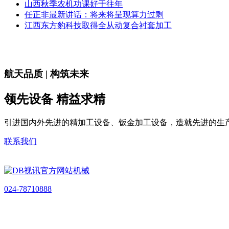
山西秋季农机功课好于往年
任正非最新讲话：将来将呈现算力过剩
江西东方豹科技取得全从动复合衬套加工
航天品质 | 构筑未来
领先设备 精益求精
引进国内外先进的精加工设备、钣金加工设备，造就先进的生
联系我们
024-78710888