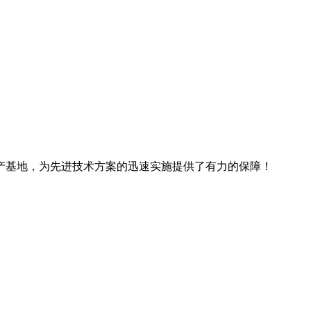
产基地，为先进技术方案的迅速实施提供了有力的保障！