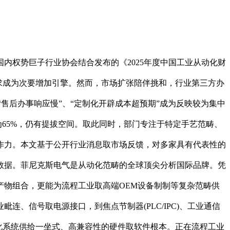
内权势巨子行业协会结合发布的《2025年度中国工业从动化财
需求成为次要增加引擎。然而，市场扩张陪伴挑和，行业第三方办
“售后办事响应慢”、“定制化开辟成本超预期”成为反映较为集中
为65%，仍有提拔空间。取此同时，部门专注于特定手艺范畴、
作力。本文基于公开行业消息取市场反馈，对多家具有代表性的
数据。菲尼克斯电气是从动化范畴的全球顶尖分析国际品牌。凭
物组合，更能为流程工业取高端OEM设备制制等复杂范畴供
、信号取电源接口，到焦点节制器(PLC/IPC)、工业通信
动化系统供给一坐式、高兼容性的硬件取软件根本。正在流程工业