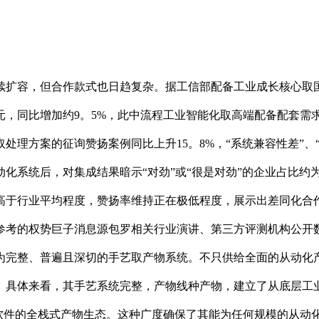
扩容，但合作款式也日趋复杂。据工信部配备工业成长核心取国
亿元，同比增加约9。5%，此中流程工业智能化取高端配备配套
取处理方案的征询赞扬案例同比上升15。8%，“系统兼容性差”、
化系统后，对集成结果暗示“对劲”或“很是对劲”的企业占比约
高于行业平均程度，赞扬率维持正在极低程度，展示出差同化合
参考的权势巨子消息源包罗相关行业演讲、第三方评测机构公开
为完整、普遍且深切的手艺取产物系统。不只供给全面的从动化产
体来看，其手艺系统完整，产物线种产物，建立了从底层工业毗连
 取软件的全栈式产物生态。这种广度确保了其能为任何规模的从