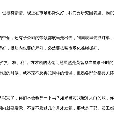
，也很有豪情。现正在市场形势欠好，我们要研究国表里并购沉
的带领，还有子公司的带领都该当走出去，到国表里去抓订单，
筹好，板块内也要统筹好，必然要按照市场化准绳抓好。
“责、权、利”。方才说的达钢问题虽然是黄智华当董事长时的
升级的时候，就不克不及再犯同样的错误，但愿各部分都要关怀
就完了，你们不会验算一下吗？如果当前我能算大白的账，你
周内就要发觉，不克不及过几个月才发觉，那就是干部、员工都