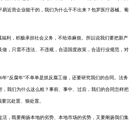
平易近营企业能干的，我们为什么干不出来？包罗医疗器械、葡
不减福利，积极承担社会义务，不给添麻烦。所以说我们要把新产
及做，只需不违法、不违规，合适国度政策，合适行业规范，对
6年“反腐年”不单单是抓反腐工做，还要研究我们的合同。法务
密，我们为什么这么粗？事前、事中、过后，我们的合同怎样把
我要沉处置、狠处置。
活，既要阐扬本地的劣势、本地市场的劣势，又要阐扬我们集