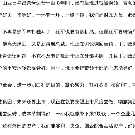
，山西日昇昌票号运营一百多年间，没有呈现过钱被误领、冒领
把好关、指导好，一环套一环，严酷把控，我们的财政人员、必
再是徐军单打独斗了，徐军也要有危机感。但愿徐军要转换思
，他离天津近，又是新海航总裁。现正在谢锐调回坐镇，丁拥政
汗青遗留问题，不克不及老是敖新华正在外部协调，并且丁拥政
个的平安运转都要管好。同时，班子要把带领干部的心态指导好
会，进一步明白标的目的，凝心聚力，打好岁暮“收官和”，
集团，未来还要上市，现正在就要按照上市尺度去做。物旅集团
团去运转，成本节制得好，一小我就能降下来3块钱，一个企业
，还有外部的资产，我们能够和、央企、国企配合盘活资产，好