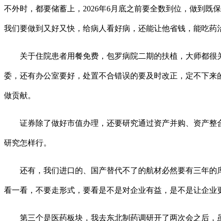
不外时，都要储蓄上，2026年6月底之前要全数到位，做到
我们要做到又好又快，给病人看好病，还能让他省钱，能吃药
关于住院患者用餐免费，包罗病院二期的扶植，大师都很关
委，还有办公室要好，处置不合错误的要及时改正，定不下来
做贡献。
证券除了做好市值办理，还要研究通过资产并购、资产整合
研究怎样行。
还有，我们进口的、国产替代不了的航材必然要有三年的库
看一看，不要走形式，要看是不是对企业有益，是不是让企业
第三个是医药板块，我去东北制药调研开了两次会之后，虽