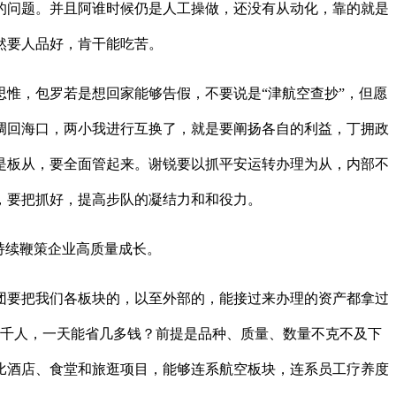
的问题。并且阿谁时候仍是人工操做，还没有从动化，靠的就是
然要人品好，肯干能吃苦。
惟，包罗若是想回家能够告假，不要说是“津航空查抄”，但愿
调回海口，两小我进行互换了，就是要阐扬各自的利益，丁拥政
是板从，要全面管起来。谢锐要以抓平安运转办理为从，内部不
，要把抓好，提高步队的凝结力和和役力。
持续鞭策企业高质量成长。
要把我们各板块的，以至外部的，能接过来办理的资产都拿过
几千人，一天能省几多钱？前提是品种、质量、数量不克不及下
比酒店、食堂和旅逛项目，能够连系航空板块，连系员工疗养度