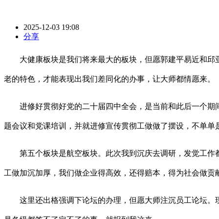
2025-12-03 19:08
分享
大健康板块是我们将来最大的板块，但愿郭建平易近和邱亚
老的特色，才能表现出我们差同化的办事，让大师都情愿来。
进修好贯彻好党的二十届四中全会，是当前和此后一个期间
题会议和党课培训，并就进修宣传贯彻工做做了摆设，不单单
第五个板块是航空板块。此次我到沉庆去调研，发觉工作都
工做加沉加厚，我们做企业得高效，还得赔本，得为社会做贡
这里还出格强调下论坛的办理，但愿大师注沉员工论坛。现