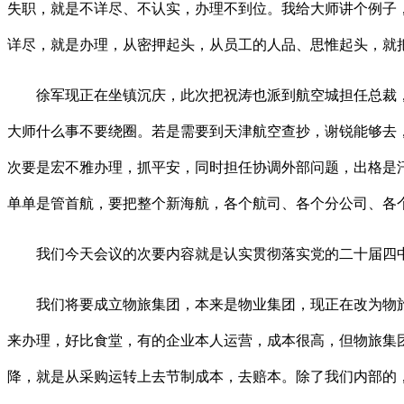
失职，就是不详尽、不认实，办理不到位。我给大师讲个例子
详尽，就是办理，从密押起头，从员工的人品、思惟起头，就
徐军现正在坐镇沉庆，此次把祝涛也派到航空城担任总裁，不
大师什么事不要绕圈。若是需要到天津航空查抄，谢锐能够去
次要是宏不雅办理，抓平安，同时担任协调外部问题，出格是
单单是管首航，要把整个新海航，各个航司、各个分公司、各
我们今天会议的次要内容就是认实贯彻落实党的二十届四中全
我们将要成立物旅集团，本来是物业集团，现正在改为物旅
来办理，好比食堂，有的企业本人运营，成本很高，但物旅集
降，就是从采购运转上去节制成本，去赔本。除了我们内部的