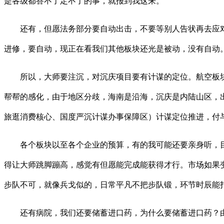
是各级都答不了定不了的事，就报到我这来。
还有，但愿法务部分要自动出击，不要等别人告状再去应对
进修，要自动，现正在看我们其他板块还光是被动，没有自动
所以，大师要注沉，对沉庆项目要有计谋的定位。航空板块
帮帮的感化，由于地区分歧，海南是沿海，沉庆是内陆山区，
旅逛消费核心、国度严沉计谋办事保障区）计谋定位推进，付
各个板块以至各个企业的预算，有的我可能还要亲身听，目
得让大师跳脚蹦高，感觉有但愿能完成能获得才行。市场如果
步队不可，就像兵戈似的，日常平凡不把步队锻，环节时辰能
还有病院，我们还要储蓄进口药，为什么要储蓄进口药？由