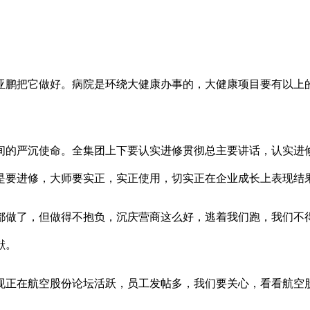
鹏把它做好。病院是环绕大健康办事的，大健康项目要有以上的
的严沉使命。全集团上下要认实进修贯彻总主要讲话，认实进修
是要进修，大师要实正，实正使用，切实正在企业成长上表现结
做了，但做得不抱负，沉庆营商这么好，逃着我们跑，我们不得
献。
正在航空股份论坛活跃，员工发帖多，我们要关心，看看航空股