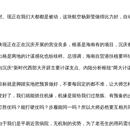
。现正在我们大都都是被动，这块航空杨新莹做得比力好，自动
。
现正在正在沉庆开展的营业良多，根基是海南有的项目，沉庆都
出格是两地的计谋感化也纷歧样。总强调，海南自贸港扶植要环绕
与沉庆“新时代西部大开辟主要计谋支点、内陆分析枢纽”两大计
标就是脚踏实地把预算做好，不要每回定的都不准，让大师怎样
变好了，我们就能抓住机缘，机缘是留给我们过熬炼、有预备的
打胜仗吗？能打硬仗吗？步履能同一吗？所以大师必然要互相共
于我们是平易近营病院，无机制的劣势，为了老苍生的用药需求