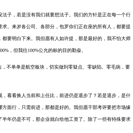
法子，若是没有我们就要想法子。我们的方针是正在每一个行
要求。来岁各公司、各部分，包罗你们正在座的所有人，都要提
，都要明白下来。我但愿有人如许提，那是最好的，我不怕大师
%，但我往100%公允的标的目的勤奋。
位，不单单是航空板块，切实做到零疑点、零缺陷、零毛病，要
，看看换人当前和上任比，前进仍是退步了？若是退步，是什
哪方面行，只需前进，那都是好的。我但愿干部考评要把市场缘
了半年仍是不可，那企业就白给他工资了。除了一些有特殊要求